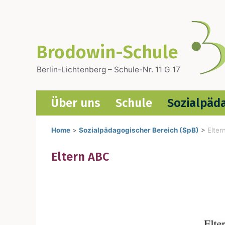
Zum
Inhalt
springen
Brodowin-Schule
Berlin-Lichtenberg – Schule-Nr. 11 G 17
Über uns
Schu­le
Sozi­al­päd
Home
>
Sozialpädagogischer Bereich (SpB)
>
Elter
Eltern ABC