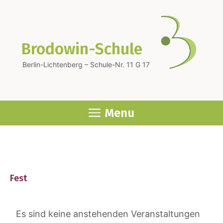
Zum
Inhalt
springen
Brodowin-Schule
Berlin-Lichtenberg – Schule-Nr. 11 G 17
Menu
Fest
Es sind keine anstehenden Veranstaltungen