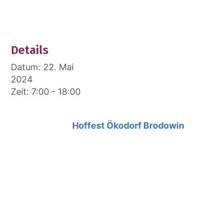
Details
Datum:
22. Mai
2024
Zeit:
7:00 - 18:00
Hof­fest Öko­dorf Bro­do­win