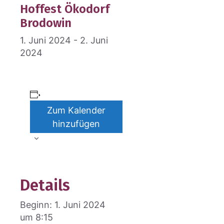
Hof­fest Öko­dorf
Bro­do­win
1. Juni 2024
-
2. Juni
2024
Zum Kalender
hinzufügen
Details
Beginn:
1. Juni 2024
um 8:15