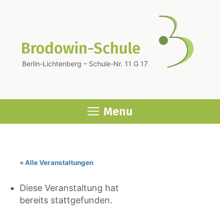
Zum
Inhalt
springen
Brodowin-Schule
Berlin-Lichtenberg – Schule-Nr. 11 G 17
Menu
« Alle Veranstaltungen
Diese Veranstaltung hat
bereits stattgefunden.